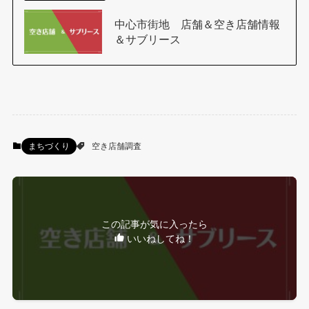
中心市街地 店舗＆空き店舗情報
＆サブリース
まちづくり
空き店舗調査
この記事が気に入ったら
いいねしてね！