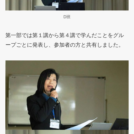
D班
第一部では第１講から第４講で学んだことをグル
ープごとに発表し、参加者の方と共有しました。