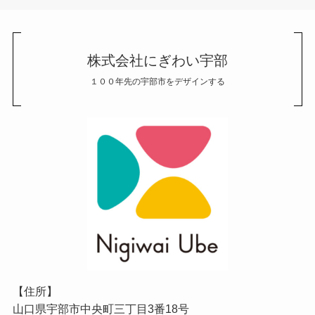
株式会社にぎわい宇部
１００年先の宇部市をデザインする
【住所】
山口県宇部市中央町三丁目3番18号