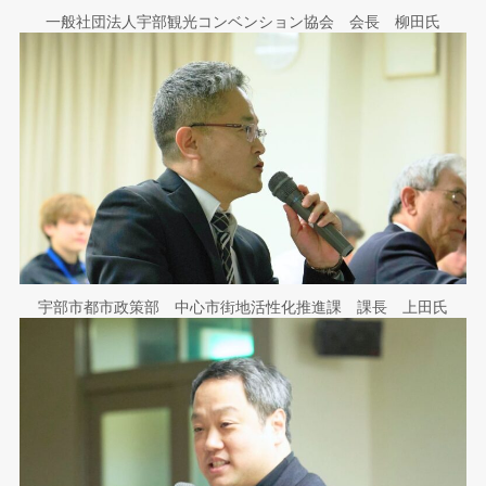
一般社団法人宇部観光コンベンション協会 会長 柳田氏
宇部市都市政策部 中心市街地活性化推進課 課長 上田氏