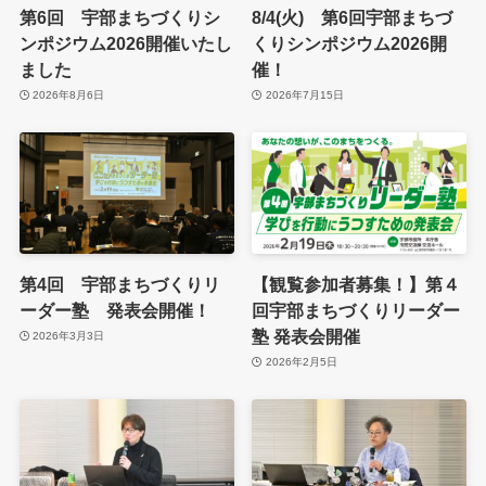
第6回 宇部まちづくりシ
8/4(火) 第6回宇部まちづ
ンポジウム2026開催いたし
くりシンポジウム2026開
ました
催！
2026年8月6日
2026年7月15日
第4回 宇部まちづくりリ
【観覧参加者募集！】第４
ーダー塾 発表会開催！
回宇部まちづくりリーダー
塾 発表会開催
2026年3月3日
2026年2月5日