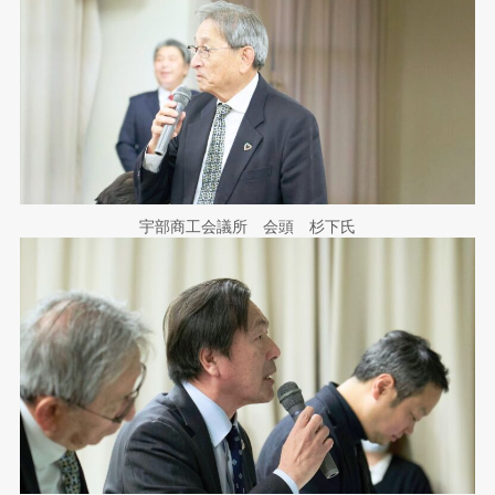
宇部商工会議所 会頭 杉下氏