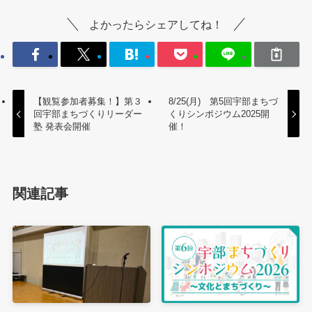
よかったらシェアしてね！
【観覧参加者募集！】第３
8/25(月) 第5回宇部まちづ
回宇部まちづくりリーダー
くりシンポジウム2025開
塾 発表会開催
催！
関連記事