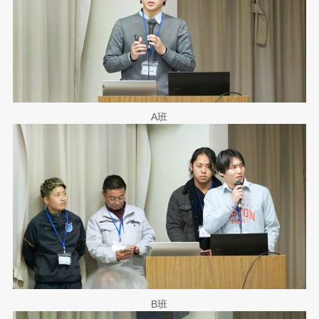
A班
B班