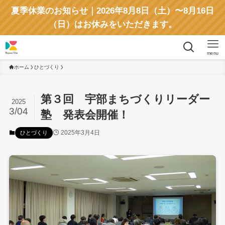
夏季休業のお知らせ｜2026年8月8日（土）〜8月16日
（日）はお休みをいただきます。
menu
ホーム
ひとづくり
第３回 宇部まちづくりリーダー
2025
3/04
塾 発表会開催！
2025年3月4日
ひとづくり